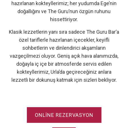
hazırlanan kokteyllerimiz; her yudumda Ege’nin
doğallığını ve The Guru’nun özgün ruhunu
hissettiriyor.
Klasik lezzetlerin yanı sıra sadece The Guru Bar’a
özel tariflerle hazırlanan içecekler, keyifli
sohbetlerin ve dinlendirici akşamların
vazgeçilmezi oluyor. Geniş açık hava alanımızda,
doğayla iç içe bir atmosferde servis edilen
kokteyllerimiz, Urla’da geçireceğiniz anlara
lezzetli bir dokunuş katmak için sizleri bekliyor.
ONLINE REZERVASYON