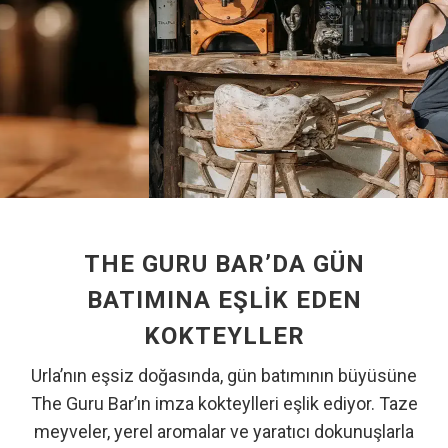
THE GURU BAR’DA GÜN
BATIMINA EŞLIK EDEN
KOKTEYLLER
Urla’nın eşsiz doğasında, gün batımının büyüsüne
The Guru Bar’ın imza kokteylleri eşlik ediyor. Taze
meyveler, yerel aromalar ve yaratıcı dokunuşlarla