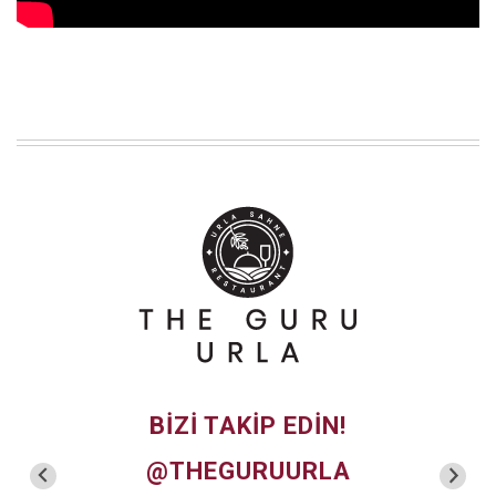
BIZI TAKIP EDIN!
@THEGURUURLA