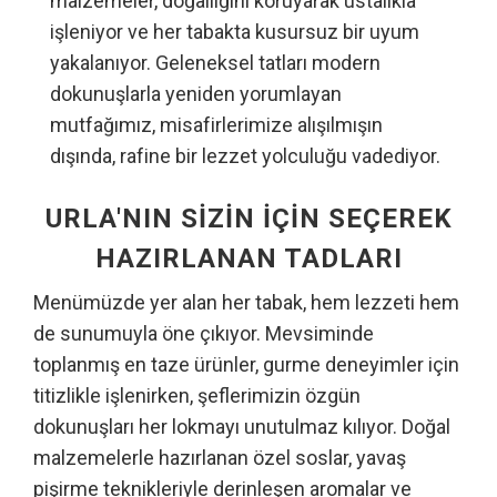
malzemeler, doğallığını koruyarak ustalıkla
işleniyor ve her tabakta kusursuz bir uyum
yakalanıyor. Geleneksel tatları modern
dokunuşlarla yeniden yorumlayan
mutfağımız, misafirlerimize alışılmışın
dışında, rafine bir lezzet yolculuğu vadediyor.
URLA'NIN SIZIN İÇIN SEÇEREK
HAZIRLANAN TADLARI
Menümüzde yer alan her tabak, hem lezzeti hem
de sunumuyla öne çıkıyor. Mevsiminde
toplanmış en taze ürünler, gurme deneyimler için
titizlikle işlenirken, şeflerimizin özgün
dokunuşları her lokmayı unutulmaz kılıyor. Doğal
malzemelerle hazırlanan özel soslar, yavaş
pişirme teknikleriyle derinleşen aromalar ve