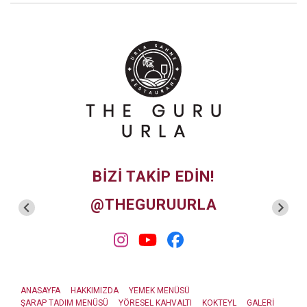
BIZI TAKIP EDIN!
@THEGURUURLA
ANASAYFA
HAKKIMIZDA
YEMEK MENÜSÜ
ŞARAP TADIM MENÜSÜ
YÖRESEL KAHVALTI
KOKTEYL
GALERİ