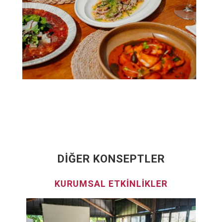
DIĞER KONSEPTLER
İKLER
SAĞLIKLI YAŞAM